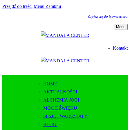
Przejdź do treści
Menu
Zamknij
Zapisz się do Newslettera
Menu
Kontakt
HOME
AKTUALNOŚCI
ALCHEMIA JOGI
MOC DŹWIĘKU
SESJE I WARSZTATY
BLOG