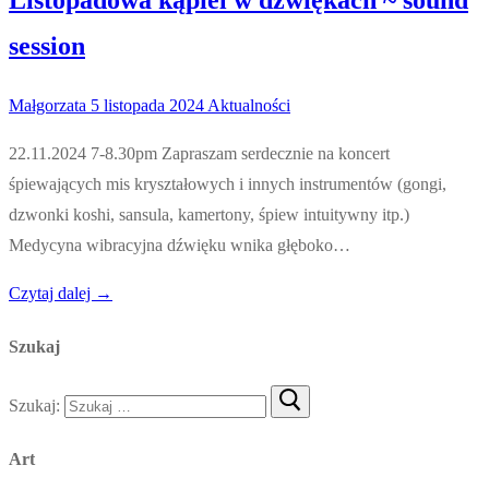
session
Małgorzata
5 listopada 2024
Aktualności
22.11.2024 7-8.30pm Zapraszam serdecznie na koncert
śpiewających mis kryształowych i innych instrumentów (gongi,
dzwonki koshi, sansula, kamertony, śpiew intuitywny itp.)
Medycyna wibracyjna dźwięku wnika głęboko…
Czytaj dalej →
Szukaj
Szukaj:
Art