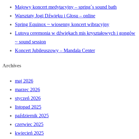
Majowy koncert medytacyjny – spring`s sound bath
Warsztaty Jogi Dźwięku i Głosu – online
Spring Equinox ~ wiosenny koncert wibracyjny
Lutova ceremonia w dźwiękach mis kryształowych i gongów
~ sound session
Koncert Jubileuszowy – Mandala Center
Archives
maj 2026
marzec 2026
styczeń 2026
listopad 2025
październik 2025
czerwiec 2025
kwiecień 2025