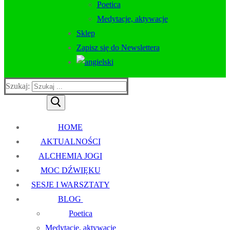
Poetica
Medytacje, aktywacje
Sklep
Zapisz się do Newslettera
Szukaj:
HOME
AKTUALNOŚCI
ALCHEMIA JOGI
MOC DŹWIĘKU
SESJE I WARSZTATY
BLOG
Poetica
Medytacje, aktywacje