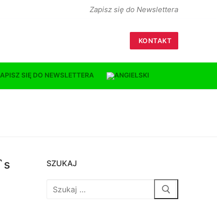
Zapisz się do Newslettera
KONTAKT
APISZ SIĘ DO NEWSLETTERA
`s
SZUKAJ
Szukaj: