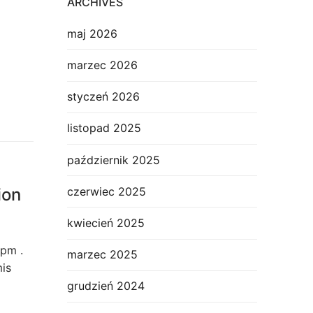
ARCHIVES
maj 2026
marzec 2026
styczeń 2026
listopad 2025
październik 2025
czerwiec 2025
ion
kwiecień 2025
pm .
marzec 2025
is
grudzień 2024