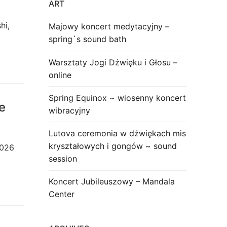
ART
hi,
Majowy koncert medytacyjny –
spring`s sound bath
Warsztaty Jogi Dźwięku i Głosu –
online
Spring Equinox ~ wiosenny koncert
e
wibracyjny
Lutova ceremonia w dźwiękach mis
kryształowych i gongów ~ sound
0.2026
session
Koncert Jubileuszowy – Mandala
Center