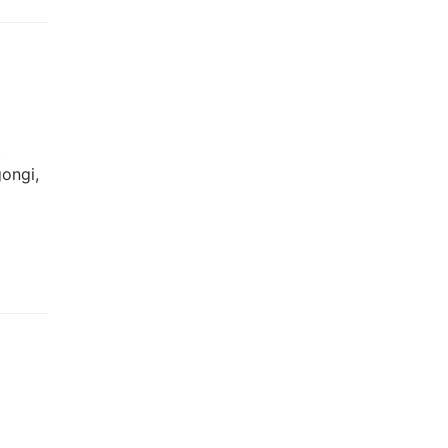
t
ongi,