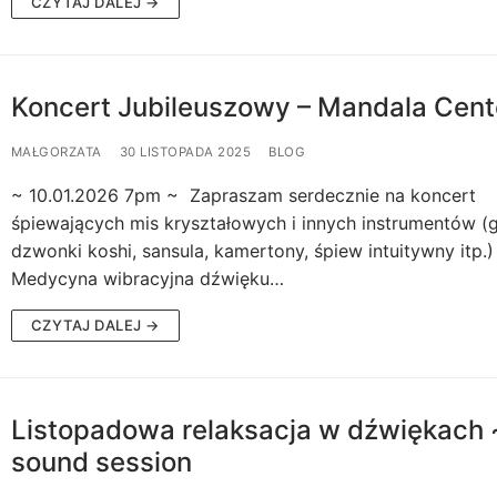
CZYTAJ DALEJ →
Koncert Jubileuszowy – Mandala Cent
MAŁGORZATA
30 LISTOPADA 2025
BLOG
~ 10.01.2026 7pm ~ Zapraszam serdecznie na koncert
śpiewających mis kryształowych i innych instrumentów (g
dzwonki koshi, sansula, kamertony, śpiew intuitywny itp.)
Medycyna wibracyjna dźwięku…
CZYTAJ DALEJ →
Listopadowa relaksacja w dźwiękach 
sound session