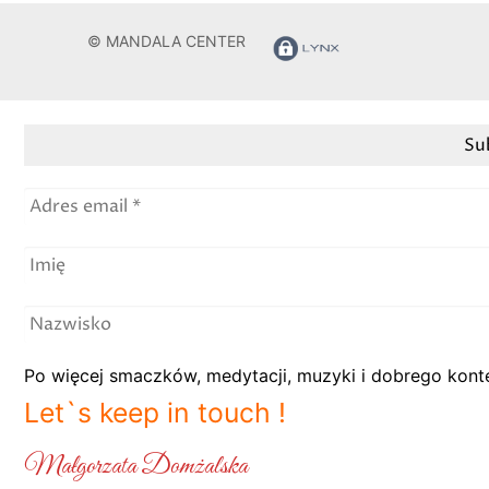
© MANDALA CENTER
Po więcej smaczków, medytacji, muzyki i dobrego konte
Let`s keep in touch !
Małgorzata Domżalska