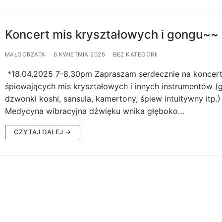
Koncert mis kryształowych i gongu~~
MAŁGORZATA
6 KWIETNIA 2025
BEZ KATEGORII
*18.04.2025 7-8.30pm Zapraszam serdecznie na koncer
śpiewających mis kryształowych i innych instrumentów (g
dzwonki koshi, sansula, kamertony, śpiew intuitywny itp.)
Medycyna wibracyjna dźwięku wnika głęboko…
CZYTAJ DALEJ →