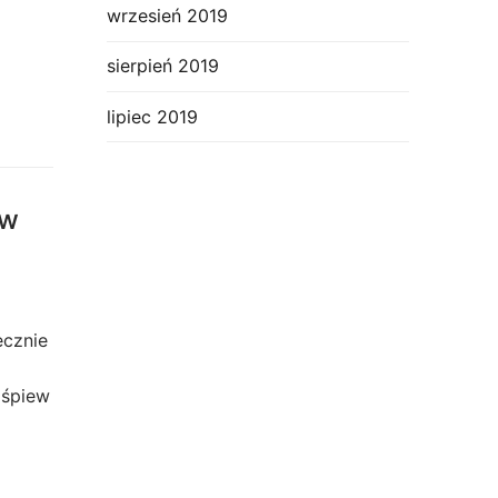
wrzesień 2019
sierpień 2019
lipiec 2019
 w
ecznie
 śpiew