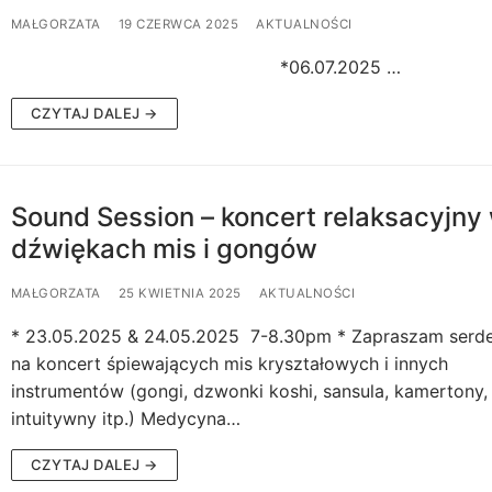
MAŁGORZATA
19 CZERWCA 2025
AKTUALNOŚCI
*06.07.2025 …
CZYTAJ DALEJ →
Sound Session – koncert relaksacyjny
dźwiękach mis i gongów
MAŁGORZATA
25 KWIETNIA 2025
AKTUALNOŚCI
* 23.05.2025 & 24.05.2025 7-8.30pm * Zapraszam serd
na koncert śpiewających mis kryształowych i innych
instrumentów (gongi, dzwonki koshi, sansula, kamertony,
intuitywny itp.) Medycyna…
CZYTAJ DALEJ →