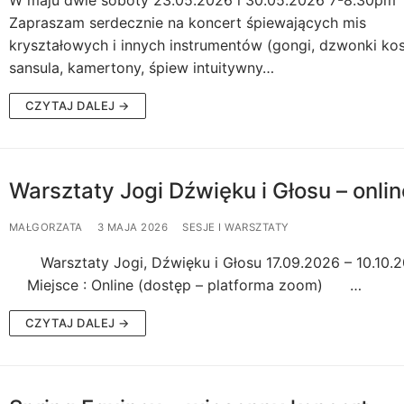
Zapraszam serdecznie na koncert śpiewających mis
kryształowych i innych instrumentów (gongi, dzwonki kos
sansula, kamertony, śpiew intuitywny…
ATY
CZYTAJ DALEJ →
Warsztaty Jogi Dźwięku i Głosu – onlin
tywacje
MAŁGORZATA
3 MAJA 2026
SESJE I WARSZTATY
Warsztaty Jogi, Dźwięku i Głosu 17.09.2026 – 10.1
slettera
Miejsce : Online (dostęp – platforma zoom) …
CZYTAJ DALEJ →